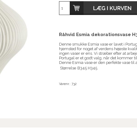
Råhvid Esmia dekorationsvase H3
Denne smukke Esmia vase er lavet i Portuga
hjemsted for noget af verdens højeste kvali
ingen vaser er ens. Vi stræber efter at a
Portugal er et godt valg, når det kommer ti
Denne Esmia vase er den perfekte vase til a
Størrelse
B345 H345
Varenr.:
732